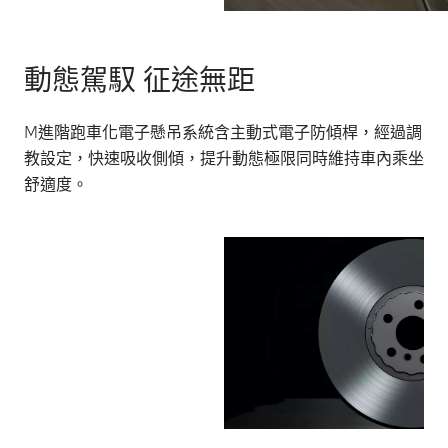
動態駕馭 征途無距
M進階跑車化電子懸吊系統含主動式電子防傾桿，經過調
教設定，快速吸收側傾，提升動態極限同時維持車內乘坐
舒適度。