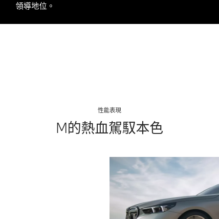
領導地位。
性能表現
M的熱血駕馭本色