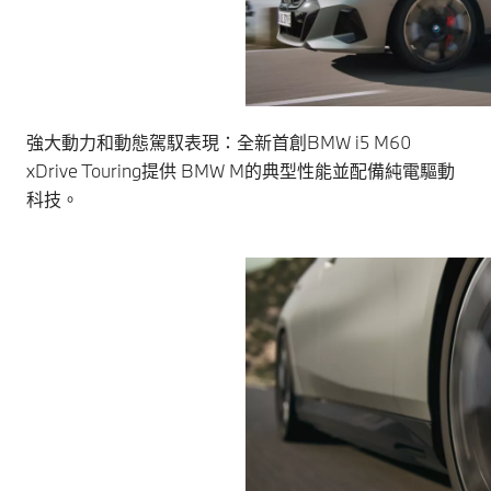
強大動力和動態駕馭表現：全新首創BMW i5 M60
xDrive Touring提供 BMW M的典型性能並配備純電驅動
科技。