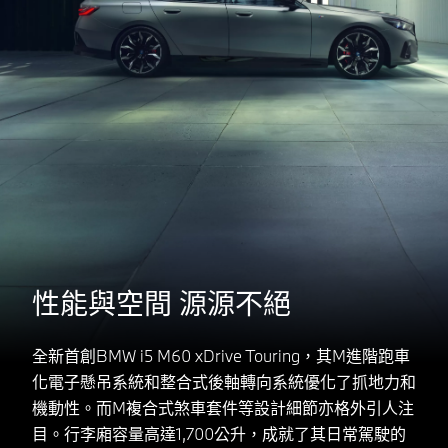
性能與空間 源源不絕
全新首創BMW i5 M60 xDrive Touring，其M進階跑車
化電子懸吊系統和整合式後軸轉向系統優化了抓地力和
機動性。而M複合式煞車套件等設計細節亦格外引人注
目。行李廂容量高達1,700公升，成就了其日常駕駛的