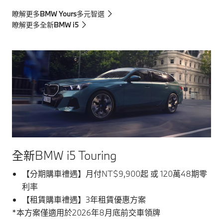
瞭解更多BMW Yours多元智選
瞭解更多全新BMW i5
全新BMW i5 Touring
【分期購車禮遇】月付NT$9,900起 或 120萬48期零
利率
【租賃購車禮遇】3年租賃優惠方案
*本方案僅適用於2026年8月底前交車領牌