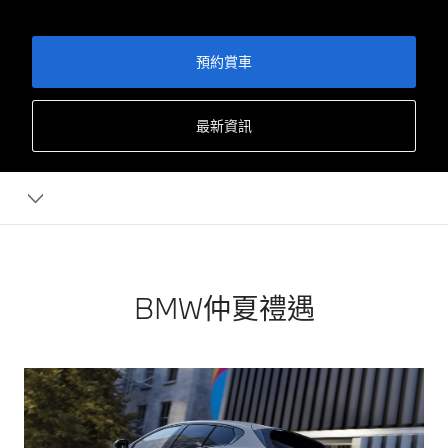
預約賞車
最新資訊
BMW仲夏禮遇