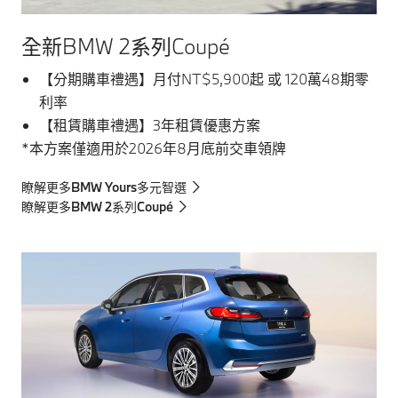
全新BMW 2系列Coupé
【分期購車禮遇】月付NT$5,900起 或 120萬48期零
利率
【租賃購車禮遇】3年租賃優惠方案
*本方案僅適用於2026年8月底前交車領牌
瞭解更多BMW Yours多元智選
瞭解更多BMW 2系列Coupé