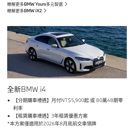
瞭解更多BMW Yours多元智選
瞭解更多BMW iX2
全新BMW i4
【分期購車禮遇】月付NT$5,900起 或 80萬48期零
利率
【租賃購車禮遇】3年租賃優惠方案
*本方案僅適用於2026年8月底前交車領牌