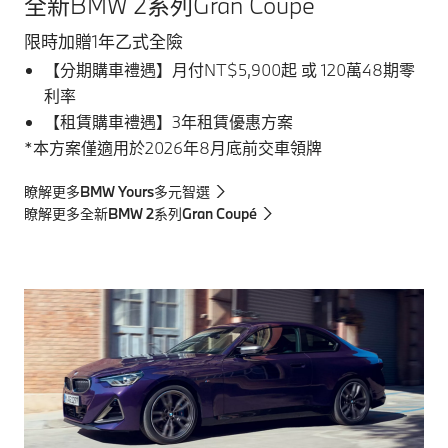
全新BMW 2系列Gran Coupé
限時加贈1年乙式全險
【分期購車禮遇】月付NT$5,900起 或 120萬48期零
利率
【租賃購車禮遇】3年租賃優惠方案
*本方案僅適用於2026年8月底前交車領牌
瞭解更多BMW Yours多元智選
瞭解更多全新BMW 2系列Gran Coupé