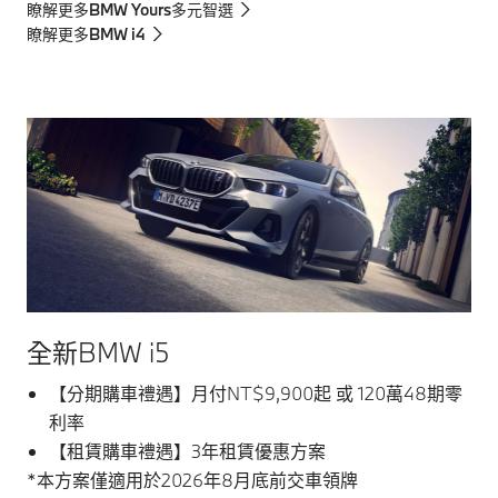
瞭解更多BMW Yours多元智選
瞭解更多BMW i4
全新BMW i5
【分期購車禮遇】月付NT$9,900起 或 120萬48期零
利率
【租賃購車禮遇】3年租賃優惠方案
*本方案僅適用於2026年8月底前交車領牌