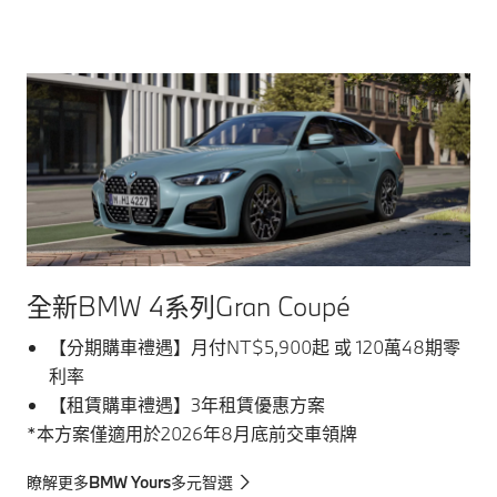
全新BMW 4系列Gran Coupé
【分期購車禮遇】月付NT$5,900起 或 120萬48期零
利率
【租賃購車禮遇】3年租賃優惠方案
*本方案僅適用於2026年8月底前交車領牌
瞭解更多BMW Yours多元智選