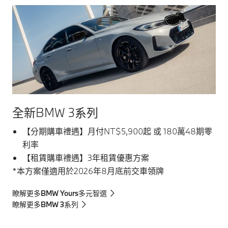
全新BMW 3系列
【分期購車禮遇】月付NT$5,900起 或 180萬48期零
利率
【租賃購車禮遇】3年租賃優惠方案
*本方案僅適用於2026年8月底前交車領牌
瞭解更多BMW Yours多元智選
瞭解更多BMW 3系列