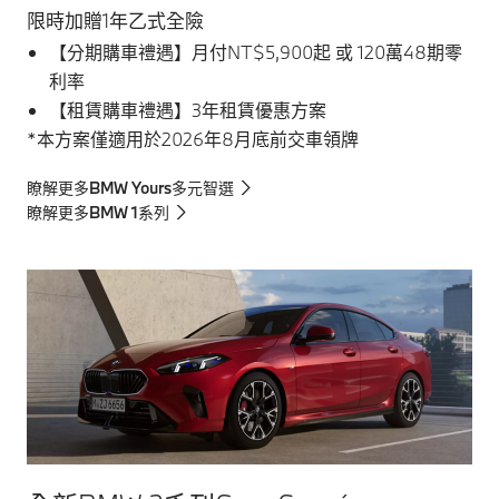
限時加贈1年乙式全險
【分期購車禮遇】月付NT$5,900起 或 120萬48期零
利率
【租賃購車禮遇】3年租賃優惠方案
*本方案僅適用於2026年8月底前交車領牌
瞭解更多BMW Yours多元智選
瞭解更多BMW 1系列