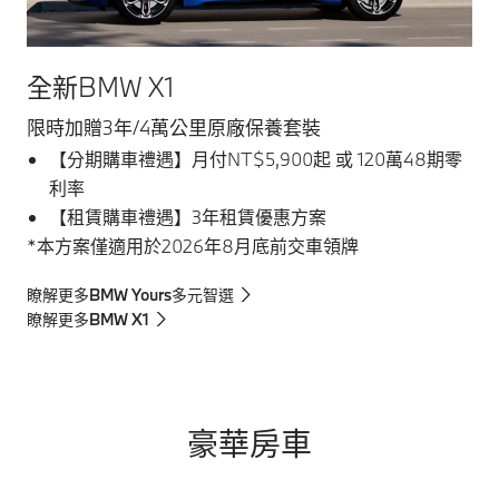
全新BMW X1
限時加贈3年/4萬公里原廠保養套裝
【分期購車禮遇】月付NT$5,900起 或 120萬48期零
利率
【租賃購車禮遇】3年租賃優惠方案
*本方案僅適用於2026年8月底前交車領牌
瞭解更多BMW Yours多元智選
瞭解更多BMW X1
豪華房車