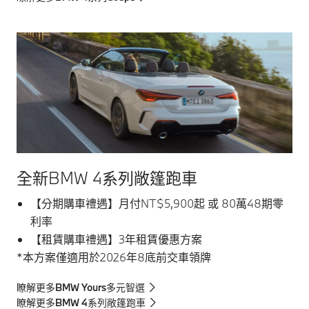
全新BMW 4系列敞篷跑車
【分期購車禮遇】月付NT$5,900起 或 80萬48期零
利率
【租賃購車禮遇】3年租賃優惠方案
*本方案僅適用於2026年8底前交車領牌
瞭解更多BMW Yours多元智選
瞭解更多BMW 4系列敞篷跑車