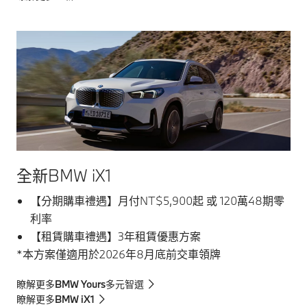
全新BMW iX1
【分期購車禮遇】月付NT$5,900起 或 120萬48期零
利率
【租賃購車禮遇】3年租賃優惠方案
*本方案僅適用於2026年8月底前交車領牌
瞭解更多BMW Yours多元智選
瞭解更多BMW iX1