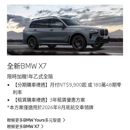
全新BMW X7
限時加贈1年乙式全險
【分期購車禮遇】月付NT$9,900起 或 180萬48期零
利率
【租賃購車禮遇】3年租賃優惠方案
*本方案僅適用於2026年8月底前交車領牌
瞭解更多BMW Yours多元智選
瞭解更多BMW X7