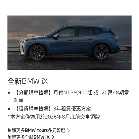
全新BMW iX
【分期購車禮遇】月付NT$9,900起 或 120萬48期零
利率
【租賃購車禮遇】3年租賃優惠方案
*本方案僅適用於2026年8月底前交車領牌
瞭解更多BMW Yours多元智選
瞭解更多全新BMW iX