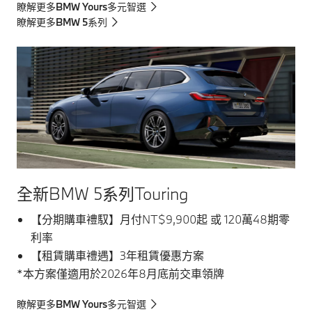
瞭解更多BMW Yours多元智選
瞭解更多BMW 5系列
全新BMW 5系列Touring
【分期購車禮馭】月付NT$9,900起 或 120萬48期零
利率
【租賃購車禮遇】3年租賃優惠方案
*本方案僅適用於2026年8月底前交車領牌
瞭解更多BMW Yours多元智選