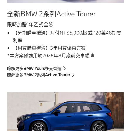
全新BMW 2系列Active Tourer
限時加贈1年乙式全險
【分期購車禮遇】月付NT$5,900起 或 120萬48期零
利率
【租賃購車禮遇】3年租賃優惠方案
*本方案僅適用於2026年8月底前交車領牌
瞭解更多BMW Yours多元智選
瞭解更多BMW 2系列Active Tourer