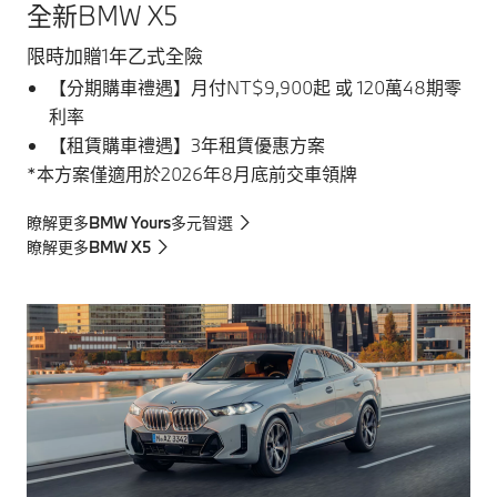
全新BMW X5
限時加贈1年乙式全險
【分期購車禮遇】月付NT$9,900起 或 120萬48期零
利率
【租賃購車禮遇】3年租賃優惠方案
*本方案僅適用於2026年8月底前交車領牌
瞭解更多BMW Yours多元智選
瞭解更多BMW X5