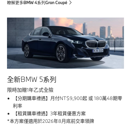
瞭解更多BMW 4系列Gran Coupé
全新BMW 5系列
限時加贈1年乙式全險
【分期購車禮遇】月付NT$9,900起 或 180萬48期零
利率
【租賃購車禮遇】3年租賃優惠方案
*本方案僅適用於2026年8月底前交車領牌