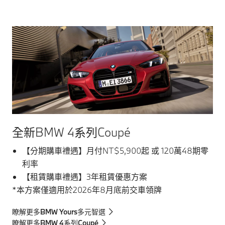
全新BMW 4系列Coupé
【分期購車禮遇】月付NT$5,900起 或 120萬48期零
利率
【租賃購車禮遇】3年租賃優惠方案
*本方案僅適用於2026年8月底前交車領牌
瞭解更多BMW Yours多元智選
瞭解更多BMW 4系列Coupé