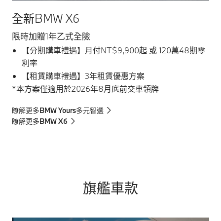
全新BMW X6
限時加贈1年乙式全險
【分期購車禮遇】月付NT$9,900起 或 120萬48期零
利率
【租賃購車禮遇】3年租賃優惠方案
*本方案僅適用於2026年8月底前交車領牌
瞭解更多BMW Yours多元智選
瞭解更多BMW X6
旗艦車款