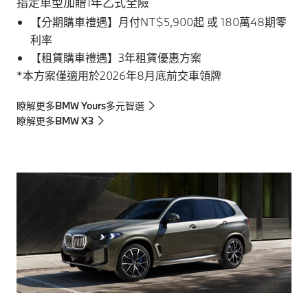
指定車型加贈1年乙式全險
【分期購車禮遇】月付NT$5,900起 或 180萬48期零
利率
【租賃購車禮遇】3年租賃優惠方案
*本方案僅適用於2026年8月底前交車領牌
瞭解更多BMW Yours多元智選
瞭解更多BMW X3