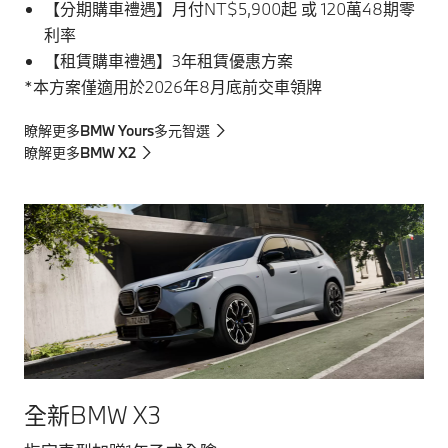
【分期購車禮遇】月付NT$5,900起 或 120萬48期零
利率
【租賃購車禮遇】3年租賃優惠方案
*本方案僅適用於2026年8月底前交車領牌
瞭解更多BMW Yours多元智選
瞭解更多BMW X2
全新BMW X3