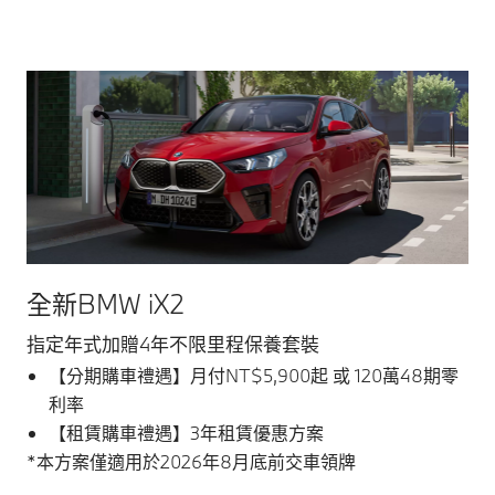
全新BMW iX2
指定年式加贈4年不限里程保養套裝
【分期購車禮遇】月付NT$5,900起 或 120萬48期零
利率
【租賃購車禮遇】3年租賃優惠方案
*本方案僅適用於2026年8月底前交車領牌