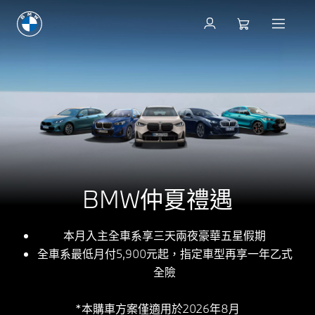
BMW仲夏禮遇
本月入主全車系享三天兩夜豪華五星假期
全車系最低月付5,900元起，指定車型再享一年乙式
全險
*本購車方案僅適用於2026年8月