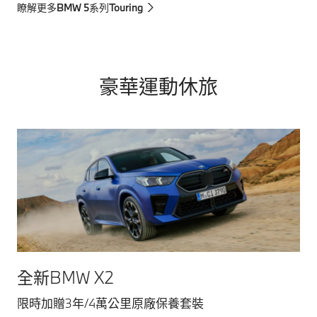
瞭解更多BMW 5系列Touring
豪華運動休旅
全新BMW X2
限時加贈3年/4萬公里原廠保養套裝