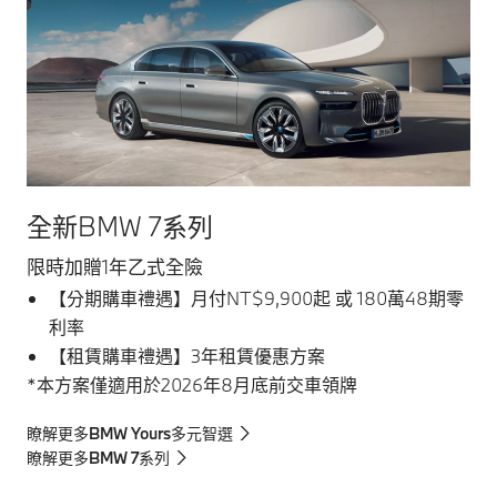
全新BMW 7系列
限時加贈1年乙式全險
【分期購車禮遇】月付NT$9,900起 或 180萬48期零
利率
【租賃購車禮遇】3年租賃優惠方案
*本方案僅適用於2026年8月底前交車領牌
瞭解更多BMW Yours多元智選
瞭解更多BMW 7系列