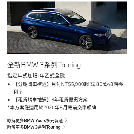
全新BMW 3系列Touring
指定年式加贈1年乙式全險
【分期購車禮遇】月付NT$5,900起 或 80萬48期零
利率
【租賃購車禮遇】3年租賃優惠方案
*本方案僅適用於2026年8月底前交車領牌
瞭解更多BMW Yours多元智選
瞭解更多BMW 3系列Touring