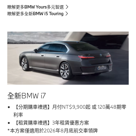
瞭解更多BMW Yours多元智選
瞭解更多全新BMW i5 Touring
全新BMW i7
【分期購車禮遇】月付NT$9,900起 或 120萬48期零
利率
【租賃購車禮遇】3年租賃優惠方案
*本方案僅適用於2026年8月底前交車領牌