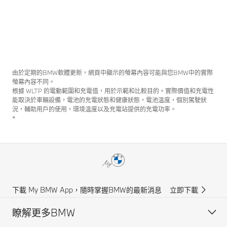
由於定期的BMW軟體更新，網頁中顯示的螢幕內容可能與您BMW中的實際
螢幕內容不同。
根據 WLTP 的電動範圍和充電值，用於示範和比較目的。實際價值和充電性
能取決於車輛設備，電池的充電狀態和健康狀態，電池溫度，個別駕駛狀
況，輔助用戶的使用，環境溫度以及充電站提供的充電功率。
*
下載 My BMW App，隨時掌握BMW的最新消息
立即下載
瞭解更多BMW