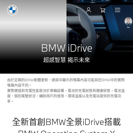
BMW iDrive
超感智慧 揭示未來
由於定期的BMW軟體更新，網頁中顯示的螢幕內容可能與您BMW中的實際
螢幕內容不同。
實際價值和充電性能取決於車輛設備，電池的充電狀態和健康狀態，電池溫
度，個別駕駛狀況，輔助用戶的使用，環境溫度以及充電站提供的充電功
率。
全新首創BMW全景iDrive搭載