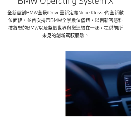
BMW Operating System X
全新首創BMW全景iDrive重新定義Neue Klasse的全新數
位面貌，並首次揭示BMW全景數位儀錶，以創新智慧科
技將您的BMW以及整個世界與您連結在一起，提供前所
未見的創新駕馭體驗。