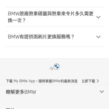
BMW原廠煞車碟盤與煞車來令片多久需更
換一次？
BMW有提供雨刷片更換服務嗎？
下載 My BMW App，隨時掌握BMW的最新消息
立即下載
瞭解更多BMW