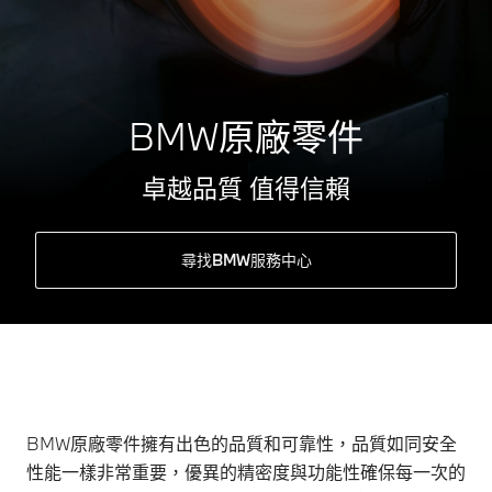
BMW原廠零件
卓越品質 值得信賴
尋找BMW服務中心
BMW原廠零件擁有出色的品質和可靠性，品質如同安全
性能一樣非常重要，優異的精密度與功能性確保每一次的