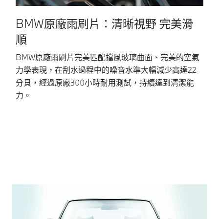
BMW原廠雨刷片：清晰視野 完美滑
順
B
BMW原廠雨刷片完美匹配擋風玻璃曲面、完美的空氣
除
力學表現，在刮水過程中的噪音水準大幅減少高達22
B
分貝，經過原廠300小時耐用測試，持續達到清潔能
低
力。