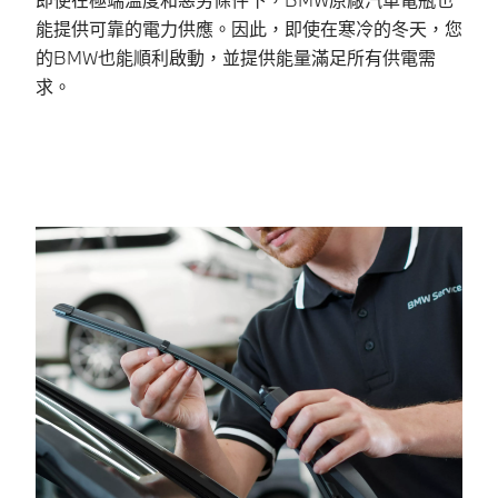
訂
能提供可靠的電力供應。因此，即使在寒冷的冬天，您
確
的BMW也能順利啟動，並提供能量滿足所有供電需
求。