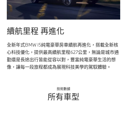
續航里程 再進化
全新年式BMW i5純電豪華房車續航再進化，搭載全新核
心科技優化，提供最高續航里程627公里，無論是城市通
勤還是長途出行皆能從容以對，豐富純電豪華生活的想
像，讓每一段旅程都成為展現科技美學的駕馭體驗。
技術數據
所有車型