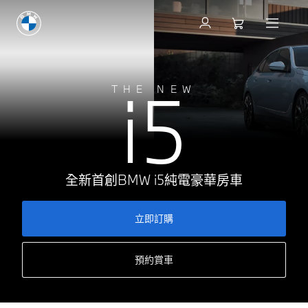
立即訂購
i5
THE NEW
全新首創BMW i5純電豪華房車
立即訂購
預約賞車