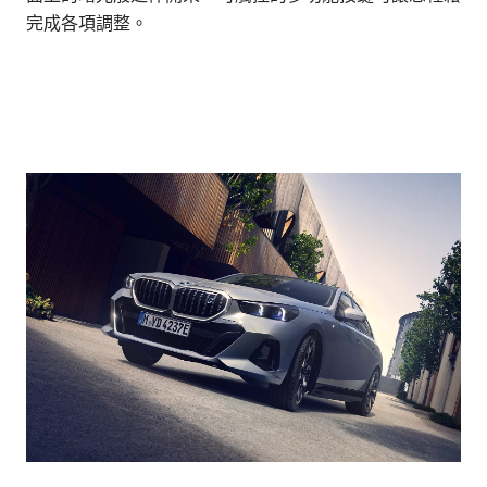
完成各項調整。
彿