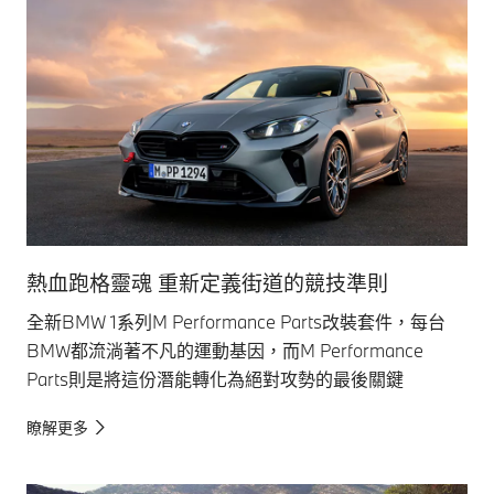
熱血跑格靈魂 重新定義街道的競技準則
全新BMW 1系列M Performance Parts改裝套件，每台
BMW都流淌著不凡的運動基因，而M Performance
Parts則是將這份潛能轉化為絕對攻勢的最後關鍵
瞭解更多