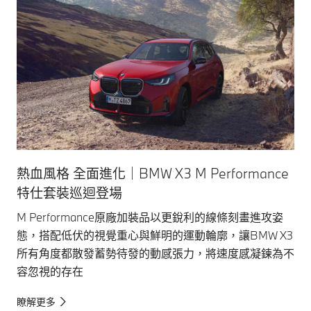
熱血風格 全面進化｜BMW X3 M Performance
特仕套裝巡迴登場
M Performance原廠加裝品以更銳利的線條刻畫進攻姿
態，搭配低伏的視覺重心與鮮明的運動輪廓，讓BMW X3
所有角度都散發蓄勢待發的動感張力，將速度感凝鍊為不
容忽視的存在
瞭解更多