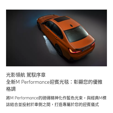
光影領航 駕馭序章
全新M Performance迎賓光毯：彰顯您的優雅
格調
將M Performance的磅礡精神化作藍色光束，與經典M標
誌結合並投射於車側之間，打造專屬於您的迎賓儀式