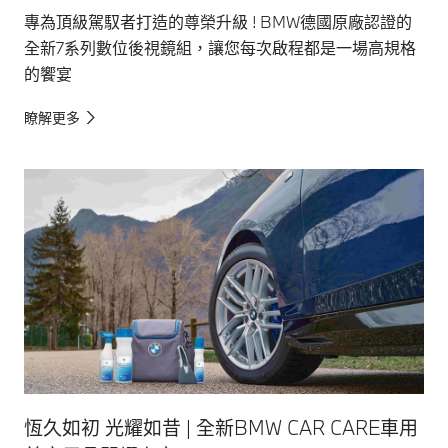
專為頂級駕馭者打造的尊榮升級 ! BMW德國原廠認證的
全新7系列數位後視鏡組，讓您每次啟程都是一場高規格
的饗宴
瞭解更多
恆久如初 光耀如昔 | 全新BMW CAR CARE車用