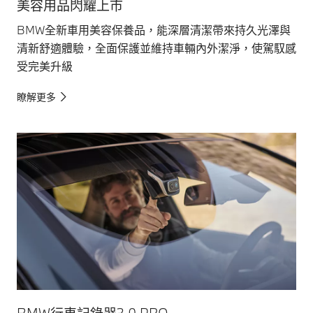
美容用品閃耀上市
BMW全新車用美容保養品，能深層清潔帶來持久光澤與
清新舒適體驗，全面保護並維持車輛內外潔淨，使駕馭感
受完美升級
瞭解更多