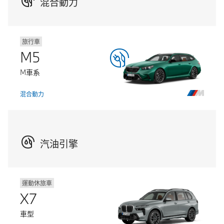
混合動力
旅行車
M5
M車系
混合動力
汽油引擎
運動休旅車
X7
車型