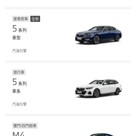
豪華房車
全新
5
系列
車型
汽油引擎
旅行車
5
系列
車系
汽油引擎
雙門/四門跑車
M4