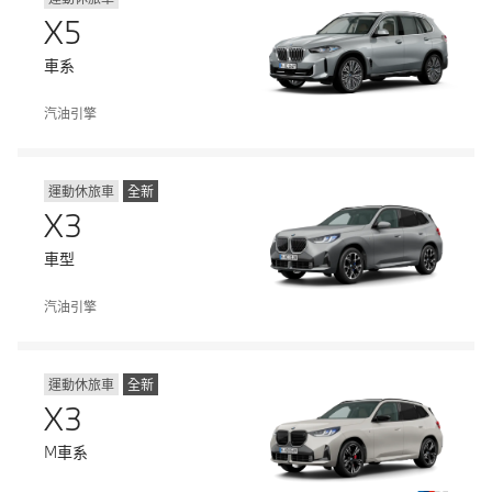
X5
車系
汽油引擎
運動休旅車
全新
X3
車型
汽油引擎
運動休旅車
全新
X3
M車系