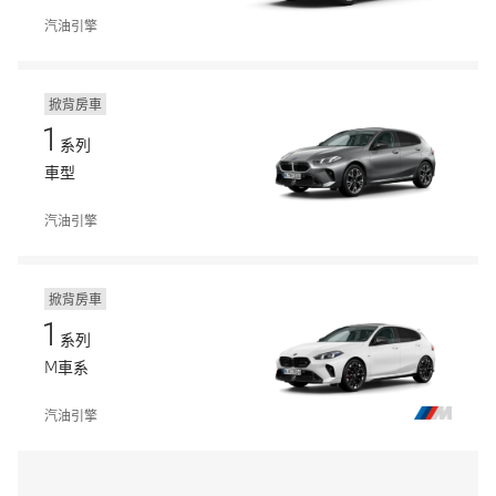
汽油引擎
掀背房車
1
系列
車型
汽油引擎
掀背房車
1
系列
M車系
汽油引擎