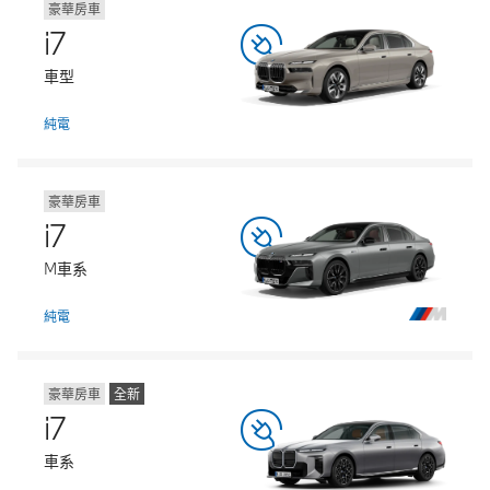
豪華房車
i7
車型
純電
豪華房車
i7
M車系
純電
豪華房車
全新
i7
車系