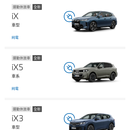
運動休旅車
全新
iX
車型
純電
運動休旅車
全新
iX5
車系
純電
運動休旅車
全新
iX3
車型