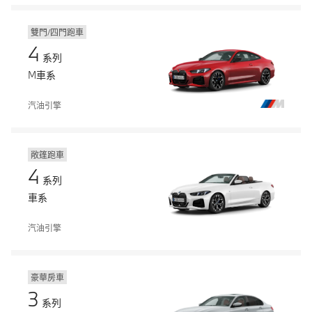
雙門/四門跑車
4
系列
M車系
汽油引擎
敞篷跑車
4
系列
車系
汽油引擎
豪華房車
3
系列