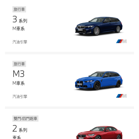
旅行車
3
系列
M車系
汽油引擎
旅行車
M3
M車系
汽油引擎
雙門/四門跑車
2
系列
車系