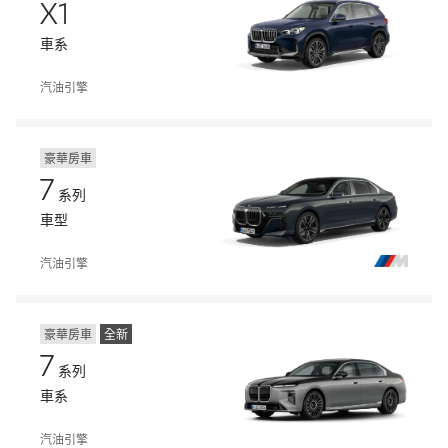
X1
車系
汽油引擎
豪華房車
7
系列
車型
汽油引擎
豪華房車
全新
7
系列
車系
汽油引擎