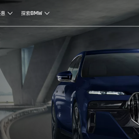
ervice售後服務
優惠
探索BMW