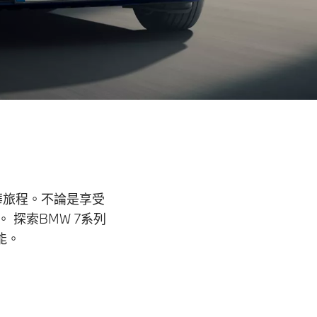
華旅程。不論是享受
探索BMW 7系列
能。