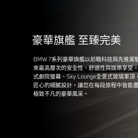
豪華旗艦 至臻完美
BMW 7系列豪華旗艦以前瞻科技與先進駕
來最高層次的安全性、舒適性與娛樂享受。
式劇院螢幕、Sky Lounge全景式玻璃車
匠心的細膩設計，讓您在每段旅程中皆能
極致不凡的豪華風采。