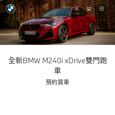
全新BMW M240i xDrive雙門跑
車
預約賞車