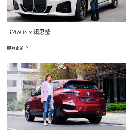
BMW i4 x 賴思瑩
瞭解更多