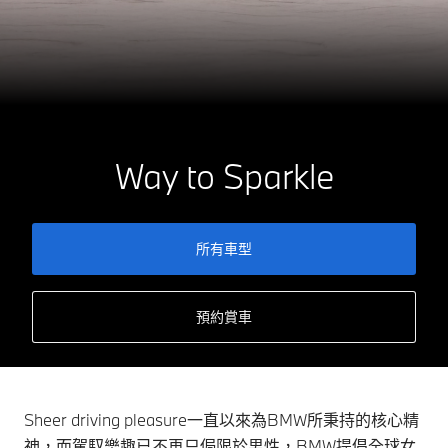
Way to Sparkle
所有車型
預約賞車
Sheer driving pleasure一直以來為BMW所秉持的核心精
神，而駕馭樂趣已不再只侷限於男性，BMW提倡全球女