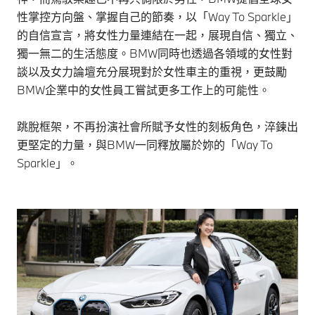
性掌控方向盤、掌握自己的節奏，以「Way To Sparkle」
的自信宣言，將女性力量連結在一起，展現自信、獨立、
獨一無二的生活態度。BMW同時也透過各領域的女性對
談以及女力論壇充分展現對於女性車主的重視，更鼓勵
BMW企業中的女性員工嘗試更多工作上的可能性。
跳脫框架，不再扮演社會所賦予女性的刻板角色，淬鍊出
更堅定的力量，與BMW一同釋放屬於妳的「Way To
Sparkle」。