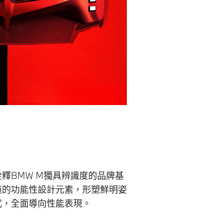
釋BMW M獨具辨識度的品牌基
道的功能性設計元素，形塑鮮明姿
式，全面導向性能表現。