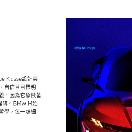
 Klasse設計美
、自信且目標明
義，因為它象徵著
碑。BMW M始
哲學，每一處細