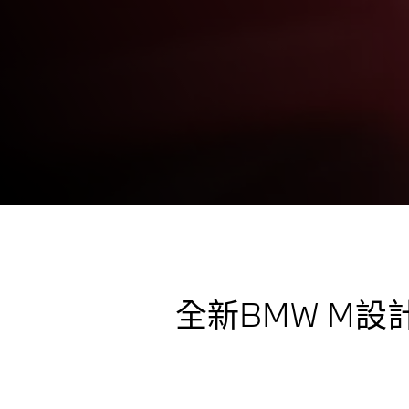
BMW M CONCEP
NEUE KLASSE
嶄新設計 演繹性能
全新BMW M設