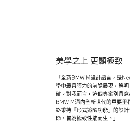
美學之上 更顯極致
「全新BMW M設計語言，是Neue
學中最具張力的前瞻展現，鮮明
確。對我而言，這個專案別具意
BMW M邁向全新世代的重要里程
終秉持『形式追隨功能』的設計
節，皆為極致性能而生。」