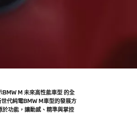
BMW M
未來高性能車型
的全
世代純電BMW M車型的發展方
源於功能，讓動感、精準與掌控