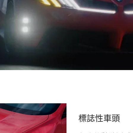
標誌性車頭