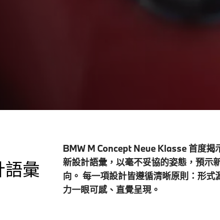
T
BMW M Concept Neue Klasse
首度揭示
新設計語彙，以毫不妥協的姿態，預示新
計語彙
向。 每一項設計皆遵循清晰原則：形式
力一眼可感、直覺呈現。