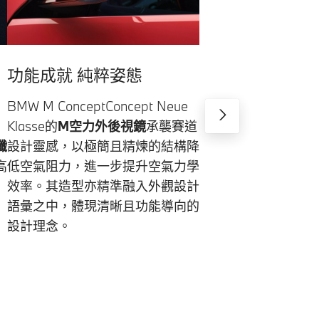
功能成就 純粹姿態
BMW M ConceptConcept
Neue
Klasse的
M空力外後視鏡
承襲賽道
纖
設計靈感，以極簡且精煉的結構降
高
低空氣阻力，進一步提升空氣力學
效率。其造型亦精準融入外觀設計
語彙之中，體現清晰且功能導向的
設計理念。