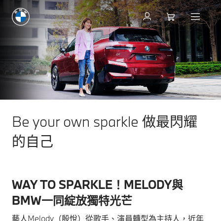
Be your own sparkle 做最閃耀
的自己
WAY TO SPARKLE！MELODY與
BMW一同綻放獨特光芒
藝人Melody（殷悅）從歌手、演員轉型為主持人，近年