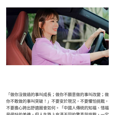
「做你沒做過的事叫成長；做你不願意做的事叫改變；做
你不敢做的事叫突破！」不要安於現況，不要懼怕挑戰，
不要擔心跨出舒適圈會如何。「中國人傳統的知福、惜福
是很好的美德，但人生路上充滿不同的驚喜與挑戰，一定