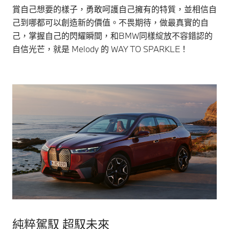
賞自己想要的樣子，勇敢呵護自己擁有的特質，並相信自
己到哪都可以創造新的價值。不畏期待，做最真實的自
己，掌握自己的閃耀瞬間，和BMW同樣綻放不容錯認的
自信光芒，就是 Melody 的 WAY TO SPARKLE！
純粹駕馭 超馭未來