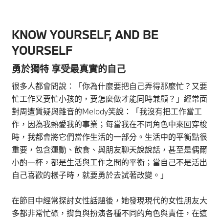
KNOW YOURSELF, AND BE
YOURSELF
勇於獨特 享受最真實的自己
很多人都會問說：「你為什麼要把自己弄得那麼忙？又要
忙工作又要忙小孩的，要怎麼做才能同時兼顧？」經常面
對周遭質疑與雜音的Melody笑說：「我沒有把工作當工
作，因為我熱愛我的事業；每當我在不同角色中來回穿梭
時，我都會將它們當作生活的一部分。生活中的平衡點很
重要，包含運動、飲食、與朋友聊天說說話，甚至是偶爾
小酌一杯，都是生活與工作之間的平衡；當自己不是活出
自己喜歡的樣子時，就要勇於去試著改變。」
在節目中經常探討女性話題後，她發現現代的女性朋友大
多都非常忙碌，揹負與扮演各種不同的角色與責任，在這