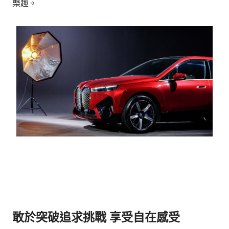
樂趣。
敢於突破追求挑戰 享受自在感受