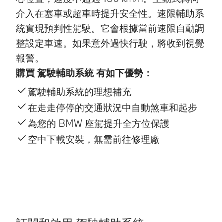
介入在塞車或超車時提升安全性。速限輔助系
統實現預判性駕駛。它會根據當前速限自動調
整設定車速。如果意外過快行駛，將收到視覺
報警。
購買 駕駛輔助系統 有如下優勢：
駕駛輔助系統的理想補充
在走走停停的交通狀況中自動煞車和起步
為您的 BMW 座駕提升全方位保護
空中下載安裝，無需前往修理廠