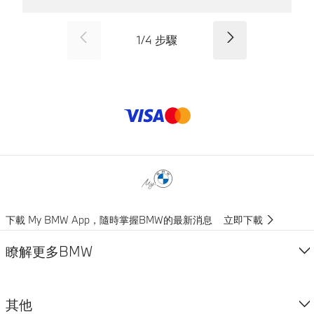
SID_CD_FP_COMMON_PREVI
下一首
1
/
4
步驟
付款方式