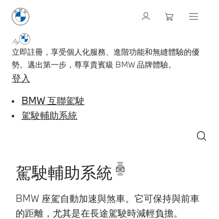
立即註冊，享受個人化服務、進階功能和無縫體驗的優
勢。邁出第一步，尊享貴賓級 BMW 品牌體驗。
登入
BMW 互聯駕駛
駕駛輔助系統
駕駛輔助系統
BMW 座駕自動加速與煞車。它可保持與前車
的距離，尤其是在長途駕駛時減輕負擔。