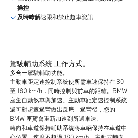
操控
及時瞭解
速限和禁止超車資訊
駕駛輔助系統 工作方式。
多合一駕駛輔助功能。
主動車距定速控制系統使所需車速保持在 30
至 180 km/h，同時控制與前車的距離。BMW
座駕自動煞車與加速。主動車距定速控制系統
還可對超速過彎做出反應。過彎後，您的
BMW 座駕會重新加速到所選車速。
轉向和車道保持輔助系統將車輛保持在車道中
心位置，速度不超過 180 km/h。主動式轉向