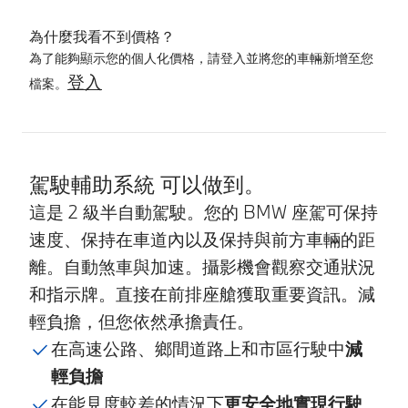
為什麼我看不到價格？
為了能夠顯示您的個人化價格，請登入並將您的車輛新增至您
登入
檔案。
產品詳情
駕駛輔助系統 可以做到。
這是 2 級半自動駕駛。您的 BMW 座駕可保持
速度、保持在車道內以及保持與前方車輛的距
離。自動煞車與加速。攝影機會觀察交通狀況
和指示牌。直接在前排座艙獲取重要資訊。減
輕負擔，但您依然承擔責任。
在高速公路、鄉間道路上和市區行駛中
減
輕負擔
在能見度較差的情況下
更安全地實現行駛