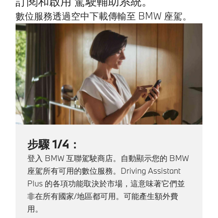
訂閱和啟用 駕駛輔助系統。
數位服務透過空中下載傳輸至 BMW 座駕。
步驟 1/4：
登入 BMW 互聯駕駛商店。自動顯示您的 BMW
座駕所有可用的數位服務。Driving Assistant
Plus 的各項功能取決於市場，這意味著它們並
非在所有國家/地區都可用。可能產生額外費
用。