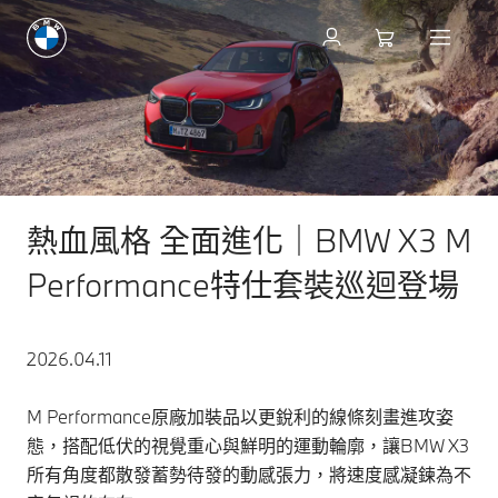
熱血風格 全面進化｜BMW X3 M
Performance特仕套裝巡迴登場
2026.04.11
M Performance原廠加裝品以更銳利的線條刻畫進攻姿
態，搭配低伏的視覺重心與鮮明的運動輪廓，讓BMW X3
所有角度都散發蓄勢待發的動感張力，將速度感凝鍊為不