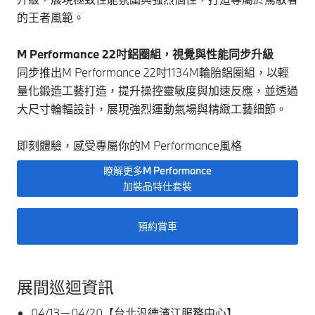
的王者風範。
M Performance 22吋鋁圈組，視覺與性能同步升級
同步推出M Performance 22吋1134M輪胎鋁圈組，以輕
量化鍛造工藝打造，提升操控靈敏度與加速反應，並透過
大尺寸輪輻設計，展現強烈運動氣場與精緻工藝細節。
即刻體驗，感受專屬你的M Performance風格
瞭解更多M Performance
加裝品特仕套裝
預約賞車
展間巡迴資訊
04/13－04/20【台北汎德濱江服務中心】