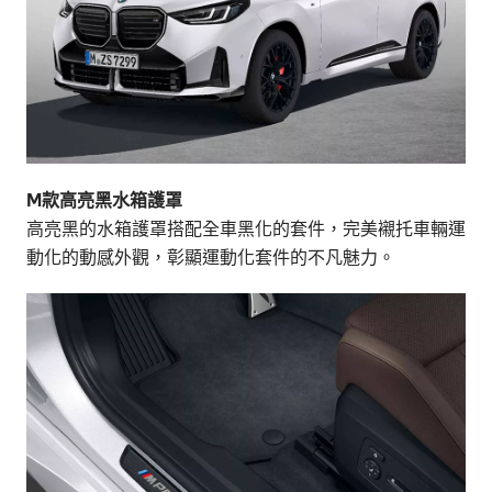
M款高亮黑水箱護罩
高亮黑的水箱護罩搭配全車黑化的套件，完美襯托車輛運
動化的動感外觀，彰顯運動化套件的不凡魅力。