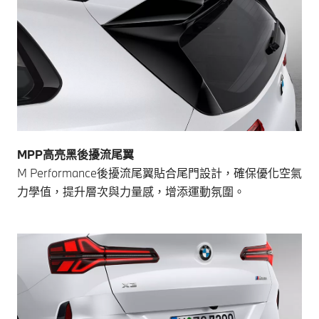
MPP高亮黑後擾流尾翼
M Performance後擾流尾翼貼合尾門設計，確保優化空氣
力學值，提升層次與力量感，增添運動氛圍。