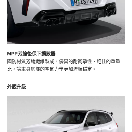
MPP芳綸後保下擴散器
國防材質芳綸纖維製成，優異的耐衝擊性、絕佳的重量
比，讓車身底部的空氣力學更加流順穩定。
外觀升級