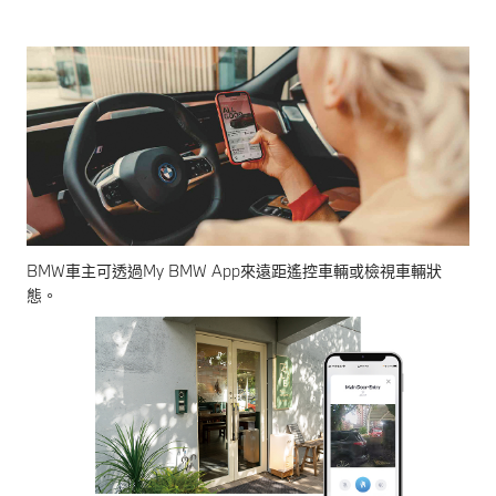
BMW車主可透過My BMW App來遠距遙控車輛或檢視車輛狀
態。