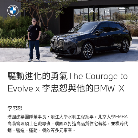
驅動進化的勇氣The Courage to
Evolve x 李忠恕與他的BMW iX
李忠恕
璞園建築團隊董事長，淡江大學水利工程系畢，北京大學EMBA
高階管理碩士在職專班。璞園以打造高品質住宅著稱，並橫跨代
銷、營造、運動、餐飲等多元事業。