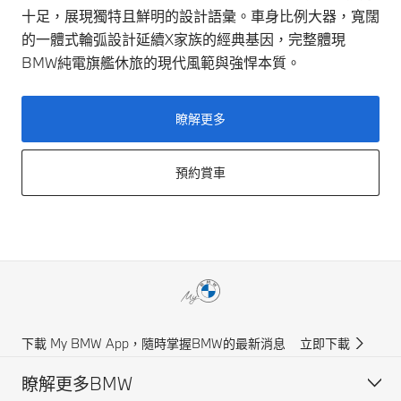
十足，展現獨特且鮮明的設計語彙。車身比例大器，寬闊
的一體式輪弧設計延續X家族的經典基因，完整體現
BMW純電旗艦休旅的現代風範與強悍本質。
瞭解更多
預約賞車
下載 My BMW App，隨時掌握BMW的最新消息
立即下載
瞭解更多BMW