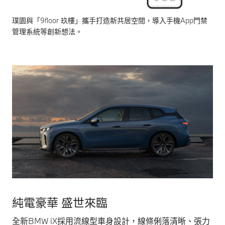
璞園與「9floor 玖樓」攜手打造新共居空間，導入手機App門禁
管理系統等創新想法。
純電豪華 盛世來臨
全新BMW iX採用流線型車身設計，線條俐落清晰、張力