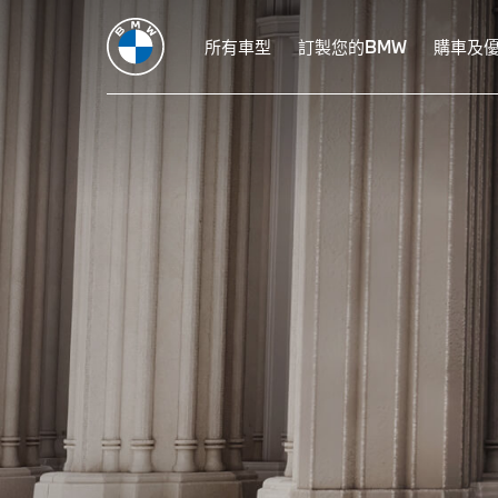
所有車型
訂製您的BMW
購車及