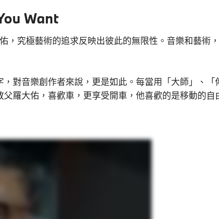
 You Want
大佑，究極藝術的追求反映出彼此的無限性。音樂和藝術
字，對音樂創作者來說，更是如此。每當用「大師」、「
教父羅大佑，喜歡車，更享受開車，他喜歡的是移動的自