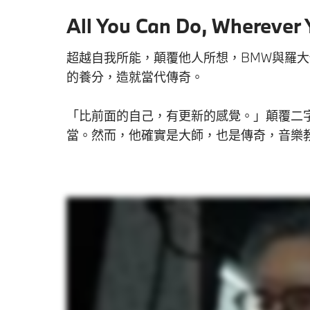
All You Can Do, Wherever
超越自我所能，顛覆他人所想，BMW與羅
的養分，造就當代傳奇。
「比前面的自己，有更新的感覺。」顛覆二
當。然而，他確實是大師，也是傳奇，音樂