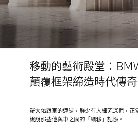
移動的藝術殿堂：BM
顛覆框架締造時代傳奇
羅大佑跟車的連結，鮮少有人細究深掘，正當
說說那些他與車之間的「飄移」記憶。