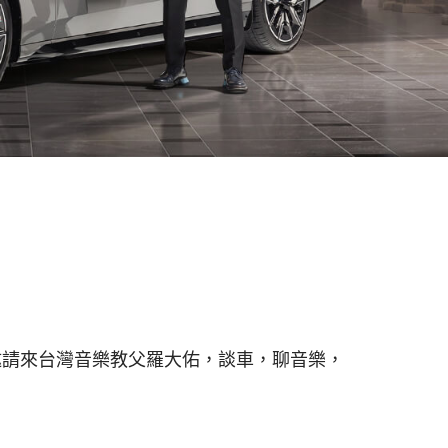
，邀請來台灣音樂教父羅大佑，談車，聊音樂，