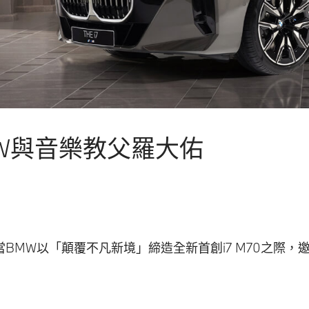
W與音樂教父羅大佑
BMW以「顛覆不凡新境」締造全新首創i7 M70之際