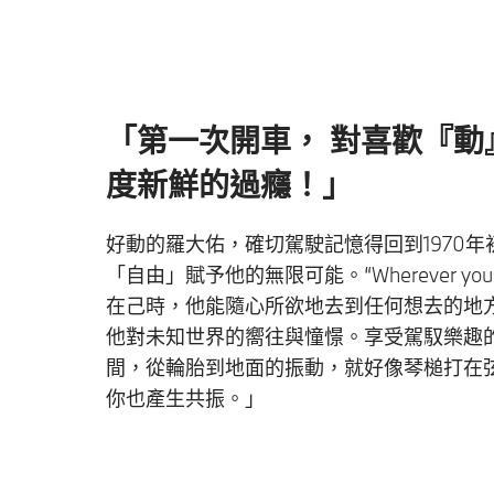
「第一次開車， 對喜歡『動
度新鮮的過癮！」
好動的羅大佑，確切駕駛記憶得回到1970
「自由」賦予他的無限可能。“Wherever you
在己時，他能隨心所欲地去到任何想去的地
他對未知世界的嚮往與憧憬。享受駕馭樂趣
間，從輪胎到地面的振動，就好像琴槌打在
你也產生共振。」