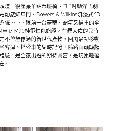
頭燈、後座豪華總裁座椅、31.3吋懸浮式劇
動感知車門、Bowers & Wilkins沉浸式4D
系統⋯⋯，眼前一台豪華、霸氣又穩重的全
MW i7 M70純電性能旗艦，在羅大佑的兒時
是不曾想像過的新世代產物。回溯最初移動
坐客運、搭公車的兒時記憶，隨路面顛簸起
體驗，是全家出遊的期待興奮，是玩累睡著
在。