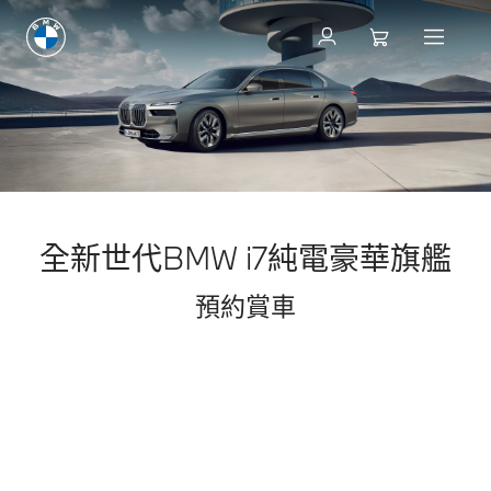
全新世代BMW i7純電豪華旗艦
預約賞車