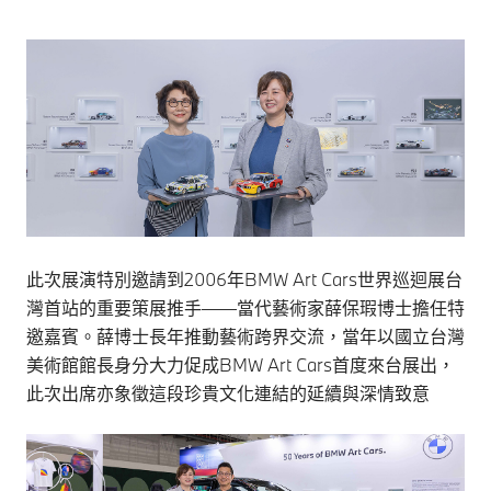
此次展演特別邀請到2006年BMW Art Cars世界巡迴展台
灣首站的重要策展推手——當代藝術家薛保瑕博士擔任特
邀嘉賓。薛博士長年推動藝術跨界交流，當年以國立台灣
美術館館長身分大力促成BMW Art Cars首度來台展出，
此次出席亦象徵這段珍貴文化連結的延續與深情致意