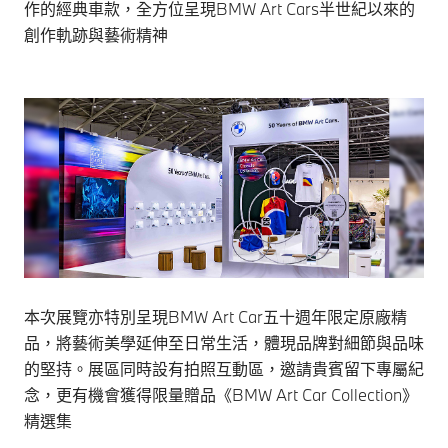
作的經典車款，全方位呈現BMW Art Cars半世紀以來的
創作軌跡與藝術精神
本次展覽亦特別呈現BMW Art Car五十週年限定原廠精
品，將藝術美學延伸至日常生活，體現品牌對細節與品味
的堅持。展區同時設有拍照互動區，邀請貴賓留下專屬紀
念，更有機會獲得限量贈品《BMW Art Car Collection》
精選集