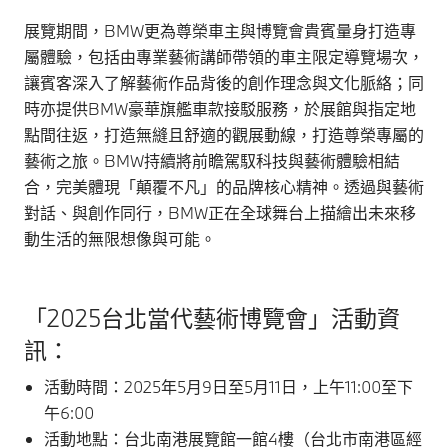
展覽期間，BMW更為尊榮車主與博覽會貴賓量身打造專
屬體驗，包括由專業藝術講師帶領的車主限定導覽場次，
讓賓客深入了解藝術作品背後的創作理念與文化脈絡；同
時亦提供BMW豪華旗艦車款接駁服務，於展館與指定地
點間往返，打造無縫且舒適的觀展動線，打造尊榮專屬的
藝術之旅。BMW持續將前瞻駕馭科技與藝術體驗相結
合，完美體現「顛覆不凡」的品牌核心精神。透過與藝術
對話、與創作同行，BMW正在全球舞台上描繪出未來移
動生活的無限想像與可能。
「2025台北當代藝術博覽會」活動資
訊：
活動時間：2025年5月9日至5月11日，上午11:00至下
午6:00
活動地點：台北南港展覽館一館4樓（台北市南港區經