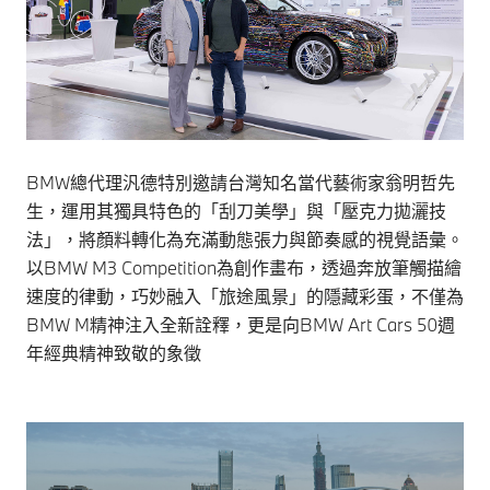
BMW總代理汎德特別邀請台灣知名當代藝術家翁明哲先
生，運用其獨具特色的「刮刀美學」與「壓克力拋灑技
法」，將顏料轉化為充滿動態張力與節奏感的視覺語彙。
以BMW M3 Competition為創作畫布，透過奔放筆觸描繪
速度的律動，巧妙融入「旅途風景」的隱藏彩蛋，不僅為
BMW M精神注入全新詮釋，更是向BMW Art Cars 50週
年經典精神致敬的象徵