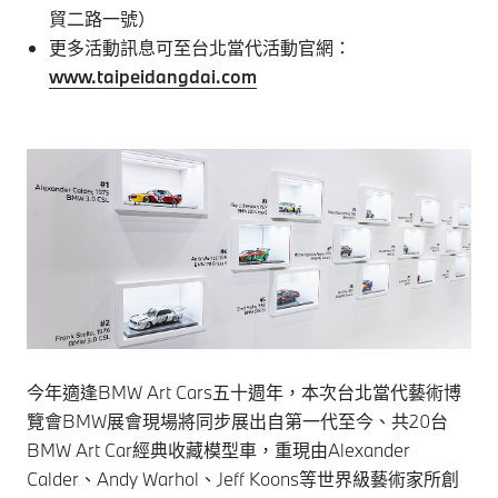
貿二路一號）
更多活動訊息可至台北當代活動官網：
www.taipeidangdai.com
今年適逢BMW Art Cars五十週年，本次台北當代藝術博
覽會BMW展會現場將同步展出自第一代至今、共20台
BMW Art Car經典收藏模型車，重現由Alexander
Calder、Andy Warhol、Jeff Koons等世界級藝術家所創