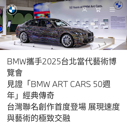
BMW攜手2025台北當代藝術博
覽會
見證「BMW ART CARS 50週
年」經典傳奇
台灣聯名創作首度登場 展現速度
與藝術的極致交融