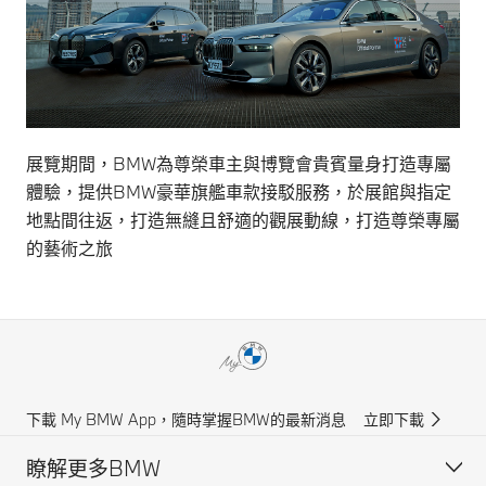
展覽期間，BMW為尊榮車主與博覽會貴賓量身打造專屬
體驗，提供BMW豪華旗艦車款接駁服務，於展館與指定
地點間往返，打造無縫且舒適的觀展動線，打造尊榮專屬
的藝術之旅
下載 My BMW App，隨時掌握BMW的最新消息
立即下載
瞭解更多BMW