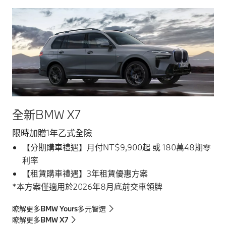
全新BMW X7
限時加贈1年乙式全險
【分期購車禮遇】月付NT$9,900起 或 180萬48期零
利率
【租賃購車禮遇】3年租賃優惠方案
*本方案僅適用於2026年8月底前交車領牌
瞭解更多BMW Yours多元智選
瞭解更多BMW X7