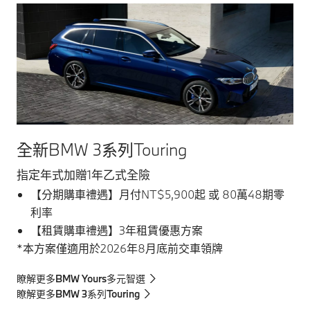
全新BMW 3系列Touring
指定年式加贈1年乙式全險
【分期購車禮遇】月付NT$5,900起 或 80萬48期零
利率
【租賃購車禮遇】3年租賃優惠方案
*本方案僅適用於2026年8月底前交車領牌
瞭解更多BMW Yours多元智選
瞭解更多BMW 3系列Touring