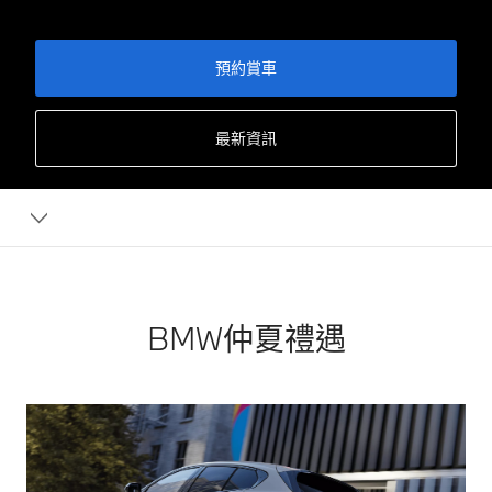
預約賞車
最新資訊
BMW仲夏禮遇