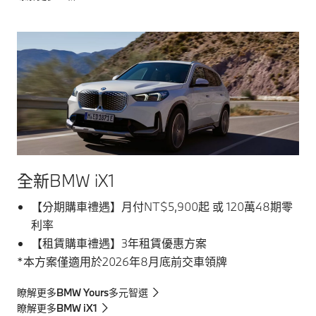
全新BMW iX1
【分期購車禮遇】月付NT$5,900起 或 120萬48期零
利率
【租賃購車禮遇】3年租賃優惠方案
*本方案僅適用於2026年8月底前交車領牌
瞭解更多BMW Yours多元智選
瞭解更多BMW iX1