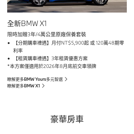
全新BMW X1
限時加贈3年/4萬公里原廠保養套裝
【分期購車禮遇】月付NT$5,900起 或 120萬48期零
利率
【租賃購車禮遇】3年租賃優惠方案
*本方案僅適用於2026年8月底前交車領牌
瞭解更多BMW Yours多元智選
瞭解更多BMW X1
豪華房車