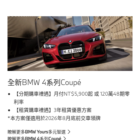
全新BMW 4系列Coupé
【分期購車禮遇】月付NT$5,900起 或 120萬48期零
利率
【租賃購車禮遇】3年租賃優惠方案
*本方案僅適用於2026年8月底前交車領牌
瞭解更多BMW Yours多元智選
瞭解更多BMW 4系列Coupé