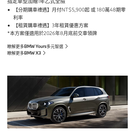
指定車型加贈1年乙式全險
【分期購車禮遇】月付NT$5,900起 或 180萬48期零
利率
【租賃購車禮遇】3年租賃優惠方案
*本方案僅適用於2026年8月底前交車領牌
瞭解更多BMW Yours多元智選
瞭解更多BMW X3