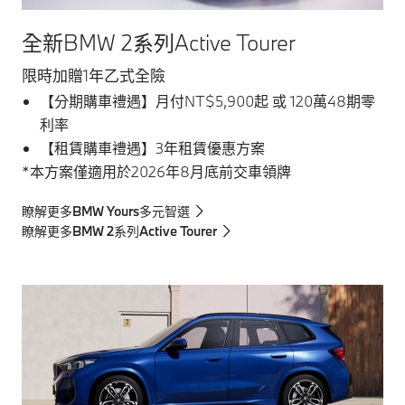
全新BMW 2系列Active Tourer
限時加贈1年乙式全險
【分期購車禮遇】月付NT$5,900起 或 120萬48期零
利率
【租賃購車禮遇】3年租賃優惠方案
*本方案僅適用於2026年8月底前交車領牌
瞭解更多BMW Yours多元智選
瞭解更多BMW 2系列Active Tourer