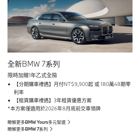
全新BMW 7系列
限時加贈1年乙式全險
【分期購車禮遇】月付NT$9,900起 或 180萬48期零
利率
【租賃購車禮遇】3年租賃優惠方案
*本方案僅適用於2026年8月底前交車領牌
瞭解更多BMW Yours多元智選
瞭解更多BMW 7系列