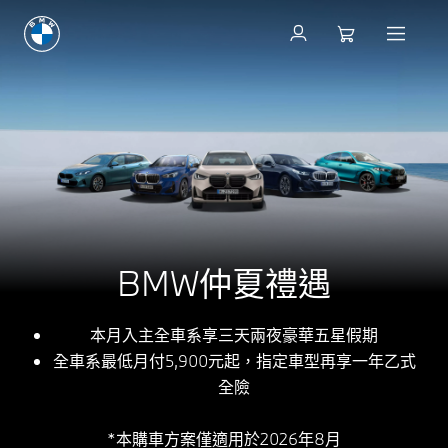
BMW仲夏禮遇
本月入主全車系享三天兩夜豪華五星假期
全車系最低月付5,900元起，指定車型再享一年乙式
全險
*本購車方案僅適用於2026年8月