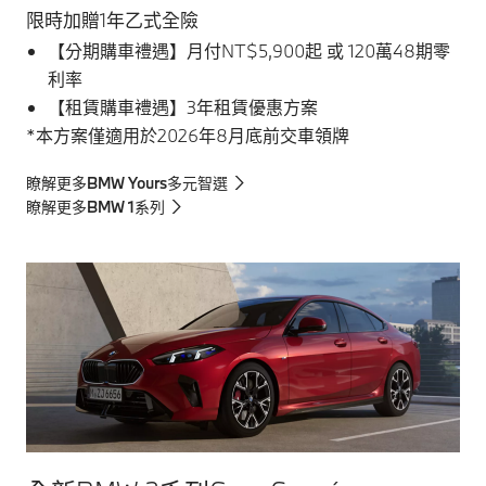
限時加贈1年乙式全險
【分期購車禮遇】月付NT$5,900起 或 120萬48期零
利率
【租賃購車禮遇】3年租賃優惠方案
*本方案僅適用於2026年8月底前交車領牌
瞭解更多BMW Yours多元智選
瞭解更多BMW 1系列