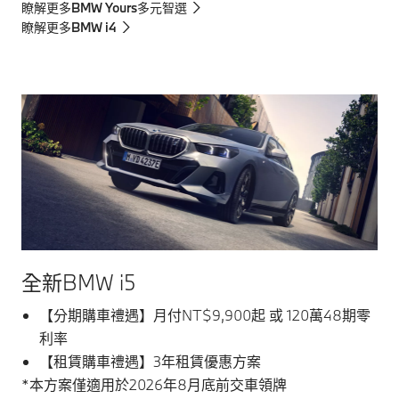
瞭解更多BMW Yours多元智選
瞭解更多BMW i4
全新BMW i5
【分期購車禮遇】月付NT$9,900起 或 120萬48期零
利率
【租賃購車禮遇】3年租賃優惠方案
*本方案僅適用於2026年8月底前交車領牌