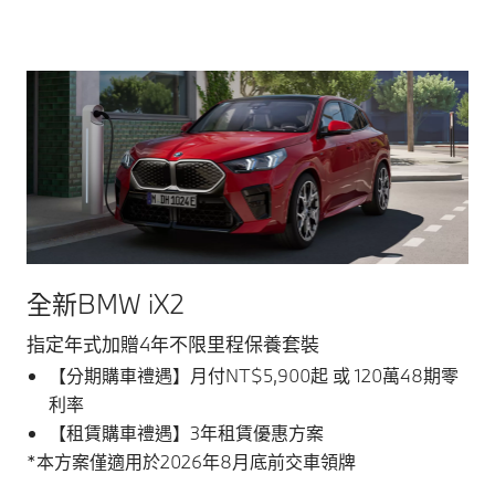
全新BMW iX2
指定年式加贈4年不限里程保養套裝
【分期購車禮遇】月付NT$5,900起 或 120萬48期零
利率
【租賃購車禮遇】3年租賃優惠方案
*本方案僅適用於2026年8月底前交車領牌