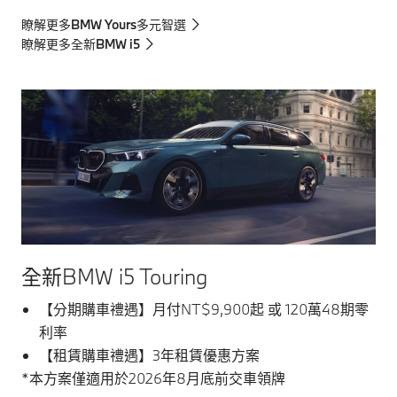
瞭解更多BMW Yours多元智選
瞭解更多全新BMW i5
全新BMW i5 Touring
【分期購車禮遇】月付NT$9,900起 或 120萬48期零
利率
【租賃購車禮遇】3年租賃優惠方案
*本方案僅適用於2026年8月底前交車領牌