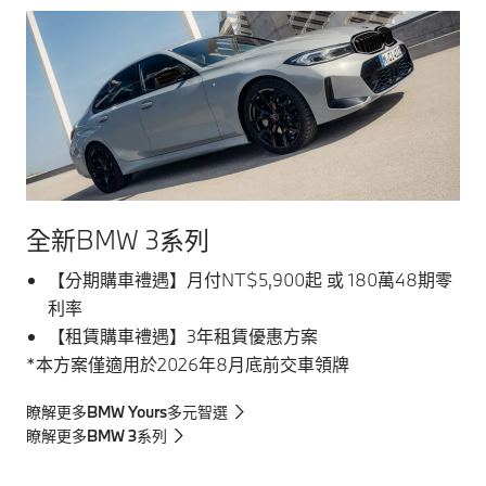
全新BMW 3系列
【分期購車禮遇】月付NT$5,900起 或 180萬48期零
利率
【租賃購車禮遇】3年租賃優惠方案
*本方案僅適用於2026年8月底前交車領牌
瞭解更多BMW Yours多元智選
瞭解更多BMW 3系列