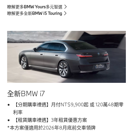
瞭解更多BMW Yours多元智選
瞭解更多全新BMW i5 Touring
全新BMW i7
【分期購車禮遇】月付NT$9,900起 或 120萬48期零
利率
【租賃購車禮遇】3年租賃優惠方案
*本方案僅適用於2026年8月底前交車領牌