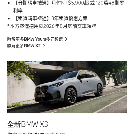
【分期購車禮遇】月付NT$5,900起 或 120萬48期零
利率
【租賃購車禮遇】3年租賃優惠方案
*本方案僅適用於2026年8月底前交車領牌
瞭解更多BMW Yours多元智選
瞭解更多BMW X2
全新BMW X3