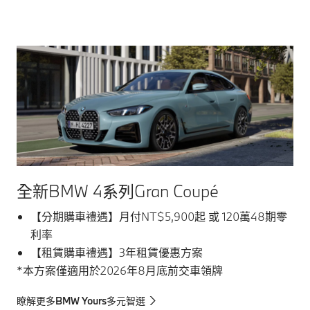
全新BMW 4系列Gran Coupé
【分期購車禮遇】月付NT$5,900起 或 120萬48期零
利率
【租賃購車禮遇】3年租賃優惠方案
*本方案僅適用於2026年8月底前交車領牌
瞭解更多BMW Yours多元智選