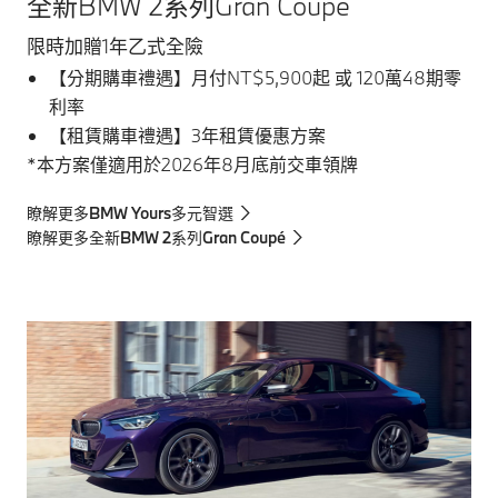
全新BMW 2系列Gran Coupé
限時加贈1年乙式全險
【分期購車禮遇】月付NT$5,900起 或 120萬48期零
利率
【租賃購車禮遇】3年租賃優惠方案
*本方案僅適用於2026年8月底前交車領牌
瞭解更多BMW Yours多元智選
瞭解更多全新BMW 2系列Gran Coupé