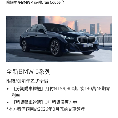
瞭解更多BMW 4系列Gran Coupé
全新BMW 5系列
限時加贈1年乙式全險
【分期購車禮遇】月付NT$9,900起 或 180萬48期零
利率
【租賃購車禮遇】3年租賃優惠方案
*本方案僅適用於2026年8月底前交車領牌