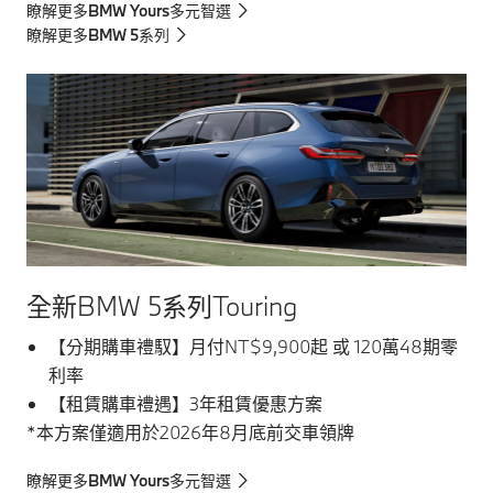
瞭解更多BMW Yours多元智選
瞭解更多BMW 5系列
全新BMW 5系列Touring
【分期購車禮馭】月付NT$9,900起 或 120萬48期零
利率
【租賃購車禮遇】3年租賃優惠方案
*本方案僅適用於2026年8月底前交車領牌
瞭解更多BMW Yours多元智選