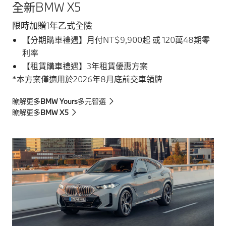
全新BMW X5
限時加贈1年乙式全險
【分期購車禮遇】月付NT$9,900起 或 120萬48期零
利率
【租賃購車禮遇】3年租賃優惠方案
*本方案僅適用於2026年8月底前交車領牌
瞭解更多BMW Yours多元智選
瞭解更多BMW X5