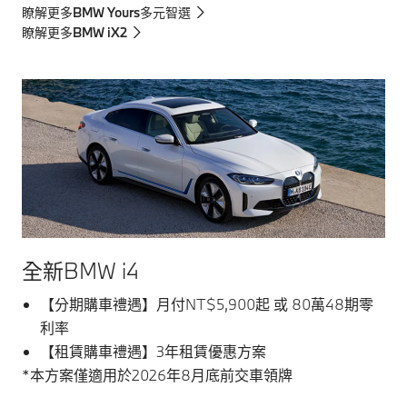
瞭解更多BMW Yours多元智選
瞭解更多BMW iX2
全新BMW i4
【分期購車禮遇】月付NT$5,900起 或 80萬48期零
利率
【租賃購車禮遇】3年租賃優惠方案
*本方案僅適用於2026年8月底前交車領牌