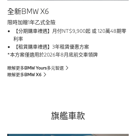
全新BMW X6
限時加贈1年乙式全險
【分期購車禮遇】月付NT$9,900起 或 120萬48期零
利率
【租賃購車禮遇】3年租賃優惠方案
*本方案僅適用於2026年8月底前交車領牌
瞭解更多BMW Yours多元智選
瞭解更多BMW X6
旗艦車款