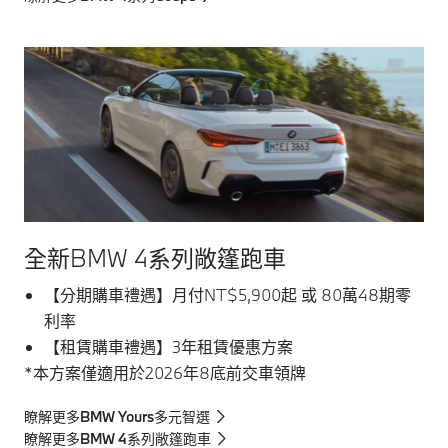
全新BMW 4系列敞篷跑車
【分期購車禮遇】月付NT$5,900起 或 80萬48期零
利率
【租賃購車禮遇】3年租賃優惠方案
*本方案僅適用於2026年8底前交車領牌
瞭解更多BMW Yours多元智選
瞭解更多BMW 4系列敞篷跑車