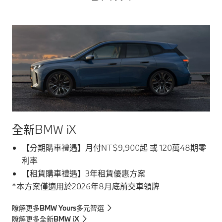
全新BMW iX
【分期購車禮遇】月付NT$9,900起 或 120萬48期零
利率
【租賃購車禮遇】3年租賃優惠方案
*本方案僅適用於2026年8月底前交車領牌
瞭解更多BMW Yours多元智選
瞭解更多全新BMW iX