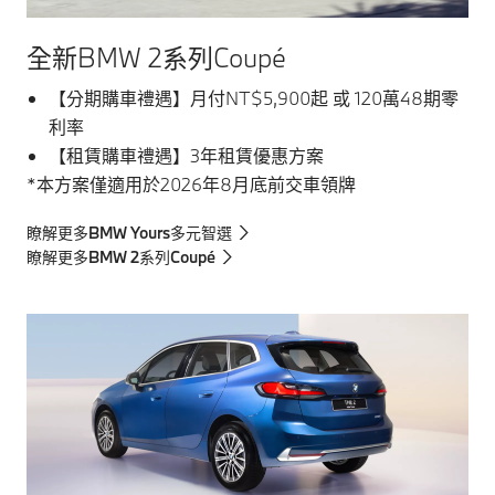
全新BMW 2系列Coupé
【分期購車禮遇】月付NT$5,900起 或 120萬48期零
利率
【租賃購車禮遇】3年租賃優惠方案
*本方案僅適用於2026年8月底前交車領牌
瞭解更多BMW Yours多元智選
瞭解更多BMW 2系列Coupé