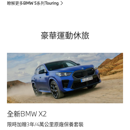
瞭解更多BMW 5系列Touring
豪華運動休旅
全新BMW X2
限時加贈3年/4萬公里原廠保養套裝