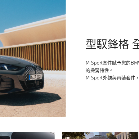
型馭鋒格 
M Sport套件賦予您的
的操駕特性。
M Sport外觀與內裝