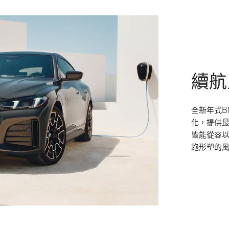
續航
全新年式B
化，提供最
皆能從容
跑形塑的