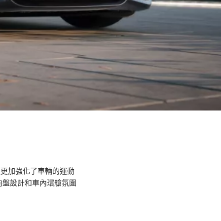
頭更加強化了車輛的運動
向盤設計和車內環艙氛圍