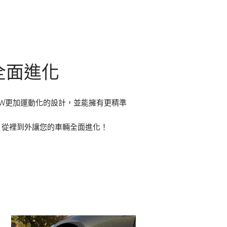
全面進化
BMW更加運動化的設計，並能擁有更精準
套件，從裡到外讓您的車輛全面進化！