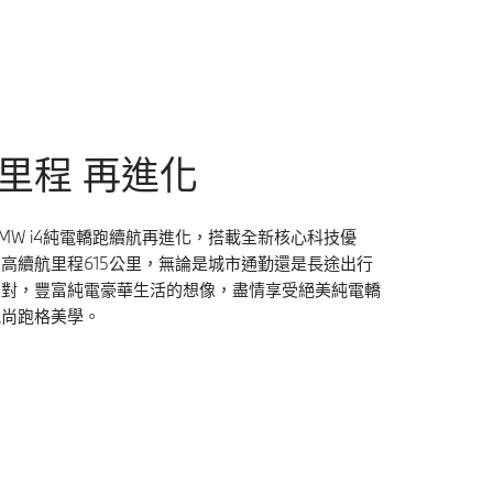
里程 再進化
MW i4純電轎跑續航再進化，搭載全新核心科技優
高續航里程615公里，無論是城市通勤還是長途出行
以對，豐富純電豪華生活的想像，盡情享受絕美純電轎
風尚跑格美學。