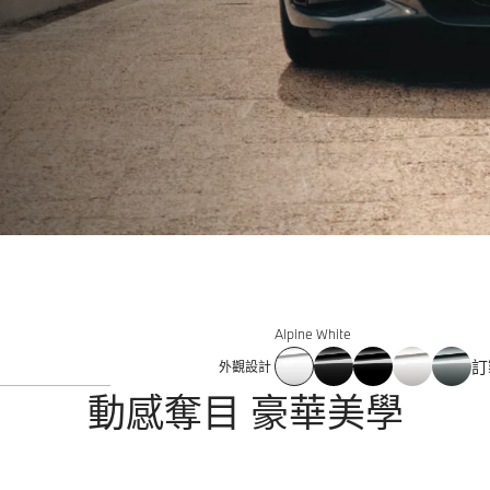
Alpine White
訂
外觀設計
動感奪目 豪華美學