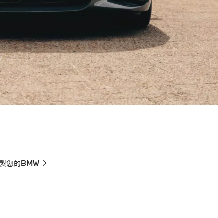
製您的BMW