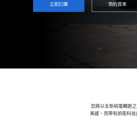
立即訂購
預約賞車
您將以全新純電轎跑之
美感，而帶有前衛科技