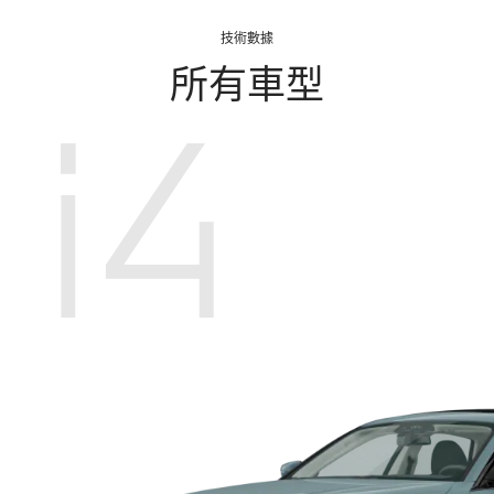
技術數據
所有車型
i4