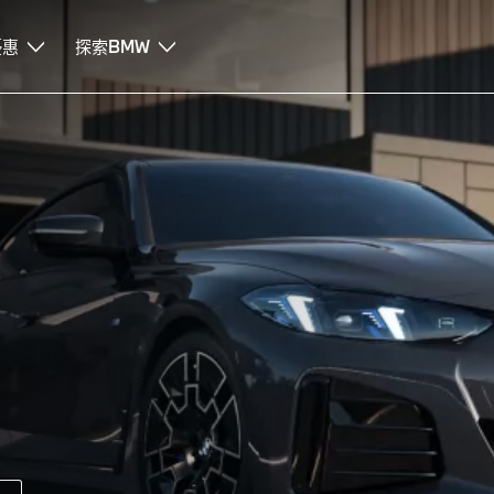
優惠
探索BMW